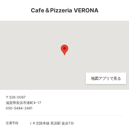
Cafe＆Pizzeria VERONA
地図アプリで見る
〒526-0067
滋賀県長浜市港町4-17
050-5484-2461
交通手段
ＪＲ北陸本線 長浜駅 徒歩7分